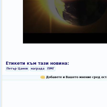
Етикети към тази новина:
Петър Цанов
награда
ПМГ
Добавете и Вашето мнение сред ост