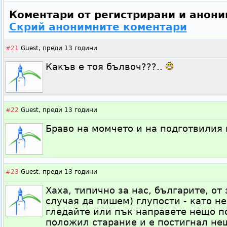
Коментари от регистрирани и анони
Скрий анонимните коментари
#21
Guest,
преди 13 години
Какъв е тоя бълвоч???..
#22
Guest,
преди 13 години
Браво на момчето и на подготвилия 
#23
Guest,
преди 13 години
Хаха, типично за нас, българите, от 
случая да пишем) глупости - като не
гледайте или пък направете нещо по
положил старание и е постигнал не