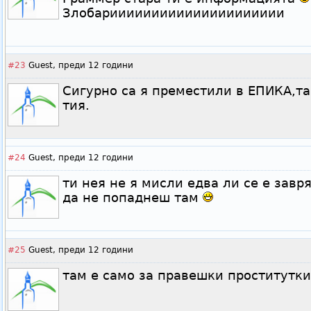
Злобариииииииииииииииииииии
#23
Guest,
преди 12 години
Сигурно са я преместили в ЕПИКА,та
тия.
#24
Guest,
преди 12 години
ти нея не я мисли едва ли се е завр
да не попаднеш там
#25
Guest,
преди 12 години
там е само за правешки проститутк