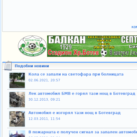
ко
Подобни новини
Кола се запали на светофара при болницата
02.06.2021, 20:57
Лек автомобил БМВ е горял тази нощ в Ботевград
30.12.2013, 09:21
Автомобил е изгорял тази нощ в Ботевград
12.03.2011, 11:54
В пожарната е получен сигнал за запален автомоб