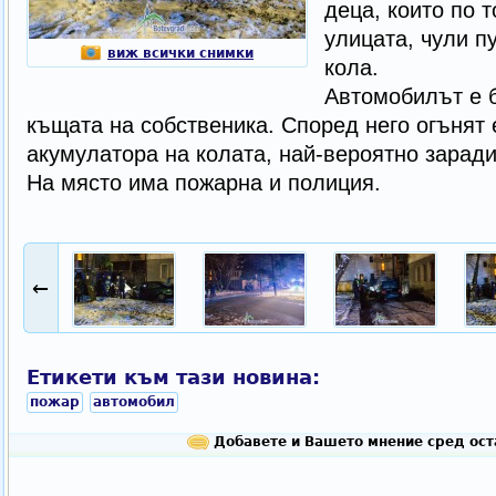
деца, които по 
улицата, чули п
виж всички снимки
кола.
Автомобилът е 
къщата на собственика. Според него огънят 
акумулатора на колата, най-вероятно зарад
На място има пожарна и полиция.
←
Етикети към тази новина:
пожар
автомобил
Добавете и Вашето мнение сред ост