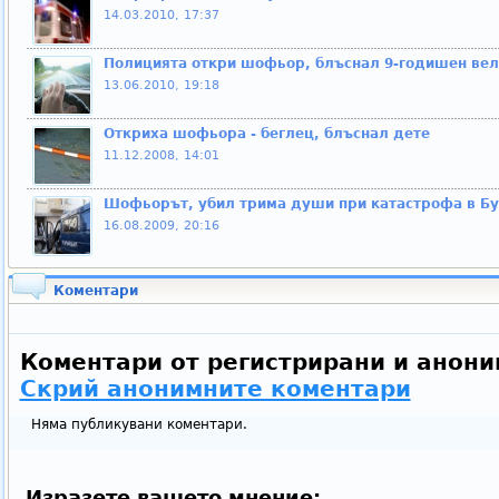
14.03.2010, 17:37
Полицията откри шофьор, блъснал 9-годишен вел
13.06.2010, 19:18
Откриха шофьора - беглец, блъснал дете
11.12.2008, 14:01
Шофьорът, убил трима души при катастрофа в Бур
16.08.2009, 20:16
Коментари
Коментари от регистрирани и анони
Скрий анонимните коментари
Няма публикувани коментари.
Изразете вашето мнение: