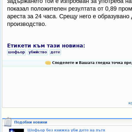
задържането той е изпробван за употреба на
показал положителен резултата от 0,89 пром
ареста за 24 часа. Срещу него е образувано
производство.
Етикети към тази новина:
шофьор
убийство
дете
Споделете и Вашата гледна точка пре
к
Подобни новини
Шофьор без книжка уби дете на пътя