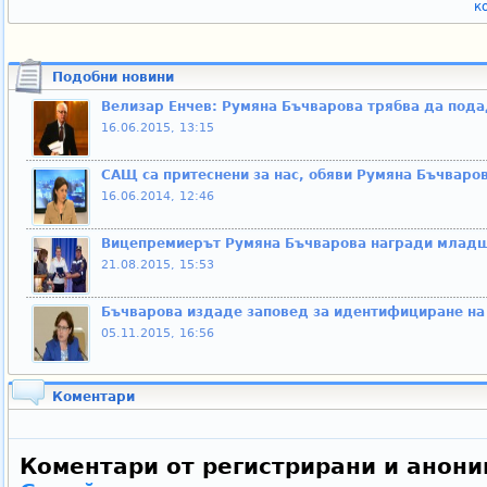
к
Подобни новини
Велизар Енчев: Румяна Бъчварова трябва да пода
16.06.2015, 13:15
САЩ са притеснени за нас, обяви Румяна Бъчваро
16.06.2014, 12:46
Вицепремиерът Румяна Бъчварова награди младш
21.08.2015, 15:53
Бъчварова издаде заповед за идентифициране на
05.11.2015, 16:56
Коментари
Коментари от регистрирани и анони