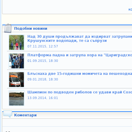
к
Подобни новини
Над 30 души продължават да издирват затрупани
Крушунските водопади, те са съпрузи
07.11.2015, 12:57
Платформа падна и затрупа хора на "Цариградск
01.09.2015, 18:30
Блъснаха две 15-годишни момичета на пешеходна
09.01.2018, 18:30
Шампион по подводен риболов се удави край Соз
13.09.2014, 16:01
Коментари