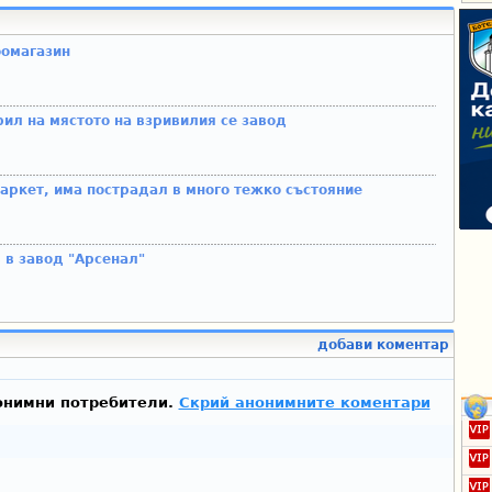
оомагазин
рил на мястото на взривилия се завод
аркет, има пострадал в много тежко състояние
 в завод "Арсенал"
добави коментар
онимни потребители.
Скрий анонимните коментари