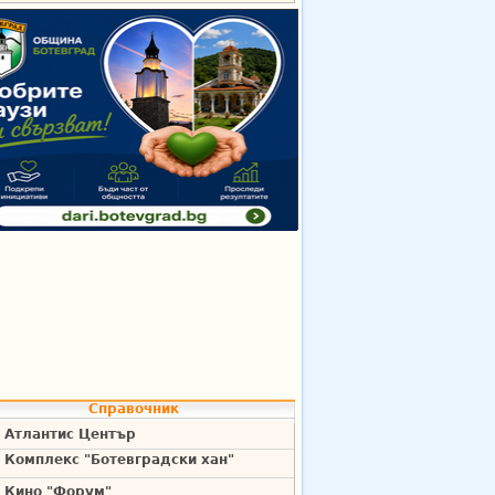
Справочник
Атлантис Център
Комплекс "Ботевградски хан"
Кино "Форум"