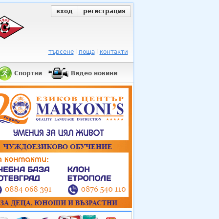
вход
регистрация
търсене
поща
контакти
Спортни
Видео новини