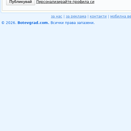
Персонализирайте профила си
за нас
|
за реклама
|
контакти
|
мобилна в
© 2026.
Botevgrad.com.
Всички права запазени.