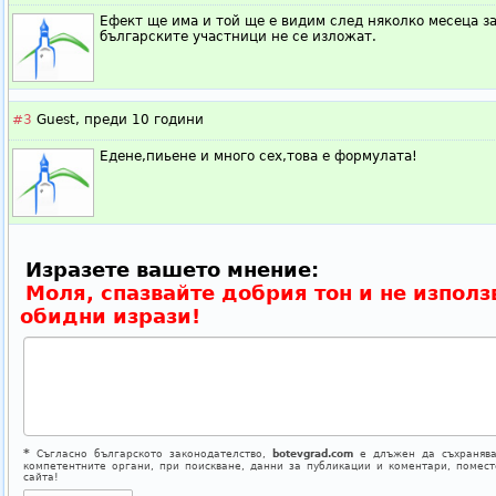
Ефект ще има и той ще е видим след няколко месеца за
българските участници не се изложат.
#3
Guest,
преди 10 години
Едене,пиьене и много сех,това е формулата!
Изразете вашето мнение:
Моля, спазвайте добрия тон и не използ
обидни изрази!
*
Съгласно българското законодателство,
botevgrad.com
е длъжен да съхранява
компетентните органи, при поискване, данни за публикации и коментари, помес
сайта!