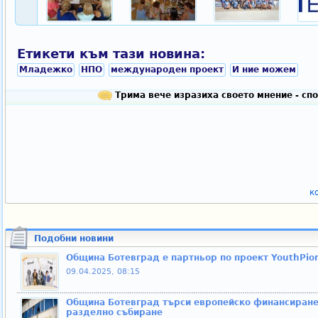
Етикети към тази новина:
Младежко
НПО
международен проект
И ние можем
Трима вече изразиха своето мнение - сп
к
Подобни новини
Община Ботевград е партньор по проект YouthPio
09.04.2025, 08:15
Община Ботевград търси европейско финансиране 
разделно събиране