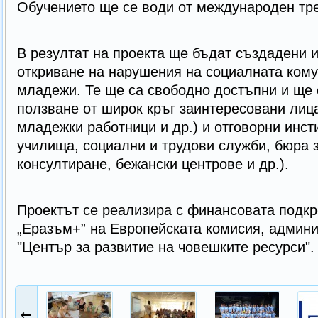
Обучението ще се води от международен тр
В резултат на проекта ще бъдат създадени 
откриване на нарушения на социалната кому
младежи. Те ще са свободно достъпни и ще
ползване от широк кръг заинтересовани лица
младежки работници и др.) и отговорни инсти
училища, социални и трудови служби, бюра 
консултиране, бежански центрове и др.).
Проектът се реализира с финансовата подкр
„Еразъм+” на Европейската комисия, админи
"Център за развитие на човешките ресурси".
←