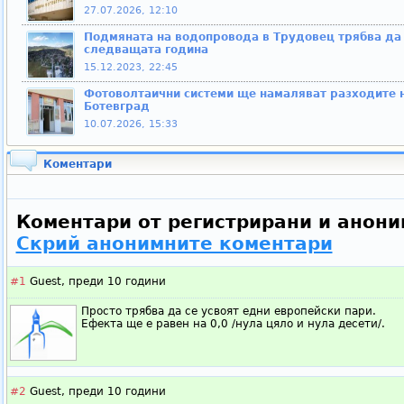
27.07.2026, 12:10
Подмяната на водопровода в Трудовец трябва да
следващата година
15.12.2023, 22:45
Фотоволтаични системи ще намаляват разходите н
Ботевград
10.07.2026, 15:33
Коментари
Коментари от регистрирани и анони
Скрий анонимните коментари
#1
Guest,
преди 10 години
Просто трябва да се усвоят едни европейски пари.
Ефекта ще е равен на 0,0 /нула цяло и нула десети/.
#2
Guest,
преди 10 години