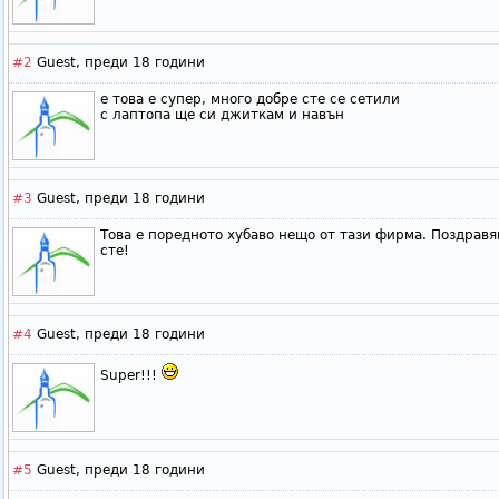
#2
Guest,
преди 18 години
е това е супер, много добре сте се сетили
с лаптопа ще си джиткам и навън
#3
Guest,
преди 18 години
Това е поредното хубаво нещо от тази фирма. Поздравя
сте!
#4
Guest,
преди 18 години
Super!!!
#5
Guest,
преди 18 години