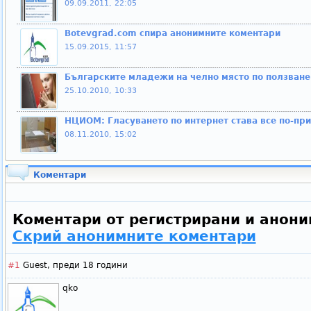
09.09.2011, 22:05
Botevgrad.com спира анонимните коментари
15.09.2015, 11:57
Българските младежи на челно място по ползване
25.10.2010, 10:33
НЦИОМ: Гласуването по интернет става все по-пр
08.11.2010, 15:02
Коментари
Коментари от регистрирани и анони
Скрий анонимните коментари
#1
Guest,
преди 18 години
qko