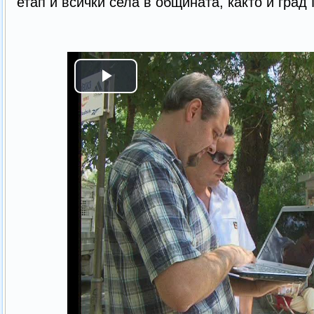
етап и всички села в общината, както и град