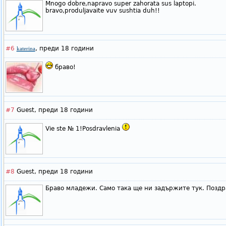
Mnogo dobre,napravo super zahorata sus laptopi.
bravo,produljavaite vuv sushtia duh!!
#6
,
преди 18 години
katerina
браво!
#7
Guest,
преди 18 години
Vie ste № 1!Posdravlenia
#8
Guest,
преди 18 години
Браво младежи. Само така ще ни задържите тук. Поздр