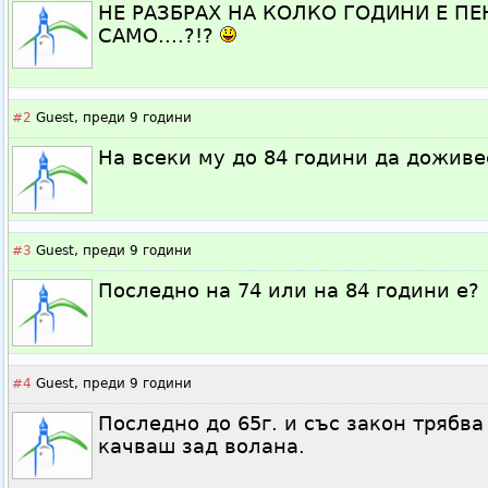
НЕ РАЗБРАХ НА КОЛКО ГОДИНИ Е П
САМО....?!?
#2
Guest,
преди 9 години
На всеки му до 84 години да доживе
#3
Guest,
преди 9 години
Последно на 74 или на 84 години е?
#4
Guest,
преди 9 години
Последно до 65г. и със закон трябва
качваш зад волана.