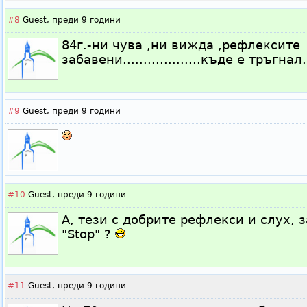
#8
Guest,
преди 9 години
84г.-ни чува ,ни вижда ,рефлексите
забавени...................къде е тръгнал.
#9
Guest,
преди 9 години
#10
Guest,
преди 9 години
А, тези с добрите рефлекси и слух, 
"Stop" ?
#11
Guest,
преди 9 години