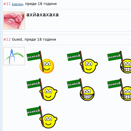
#11
,
преди 18 години
katerina
ахйахахаха
#12
Guest,
преди 18 години