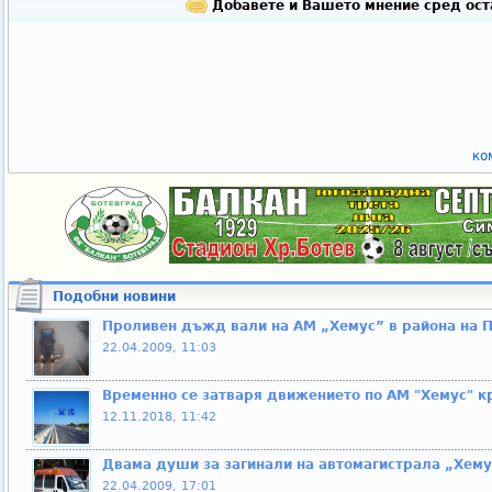
Добавете и Вашето мнение сред ост
ко
Подобни новини
Проливен дъжд вали на АМ „Хемус” в района на 
22.04.2009, 11:03
Временно се затваря движението по АМ "Хемус" к
12.11.2018, 11:42
Двама души за загинали на автомагистрала „Хему
22.04.2009, 17:01