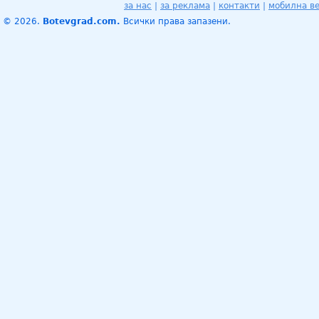
за нас
|
за реклама
|
контакти
|
мобилна в
© 2026.
Botevgrad.com.
Всички права запазени.