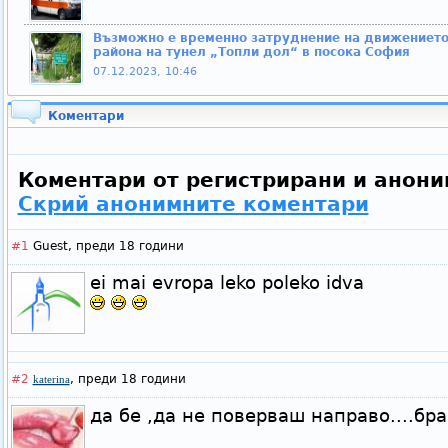
Възможно е временно затруднение на движението
района на тунел „Топли дол“ в посока София
07.12.2023, 10:46
Коментари
Коментари от регистрирани и анони
Скрий анонимните коментари
#1
Guest,
преди 18 години
ei mai evropa leko poleko idva
#2
,
преди 18 години
katerina
да бе ,да не поверваш направо....бр