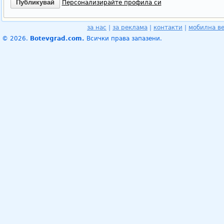
Персонализирайте профила си
за нас
|
за реклама
|
контакти
|
мобилна в
© 2026.
Botevgrad.com.
Всички права запазени.