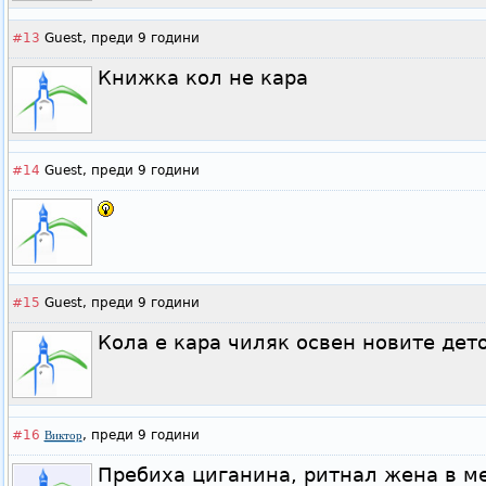
#13
Guest,
преди 9 години
Книжка кол не кара
#14
Guest,
преди 9 години
#15
Guest,
преди 9 години
Кола е кара чиляк освен новите дето
#16
,
преди 9 години
Виктор
Пребиха циганина, ритнал жена в ме