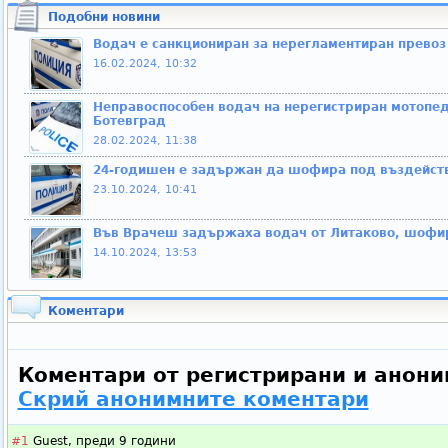
Подобни новини
Водач е санкциониран за нерегламентиран превоз
16.02.2024, 10:32
Неправоспособен водач на нерегистриран мотопед 
Ботевград
28.02.2024, 11:38
24-годишен е задържан да шофира под въздейст
23.10.2024, 10:41
Във Врачеш задържаха водач от Литаково, шофир
14.10.2024, 13:53
Коментари
Коментари от регистрирани и анони
Скрий анонимните коментари
#1
Guest,
преди 9 години