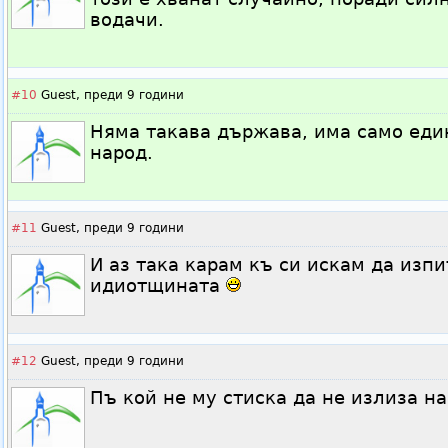
водачи.
#10
Guest,
преди 9 години
Няма такава държава, има само еди
народ.
#11
Guest,
преди 9 години
И аз така карам къ си искам да изп
идиотщината
#12
Guest,
преди 9 години
Пъ кой не му стиска да не излиза 