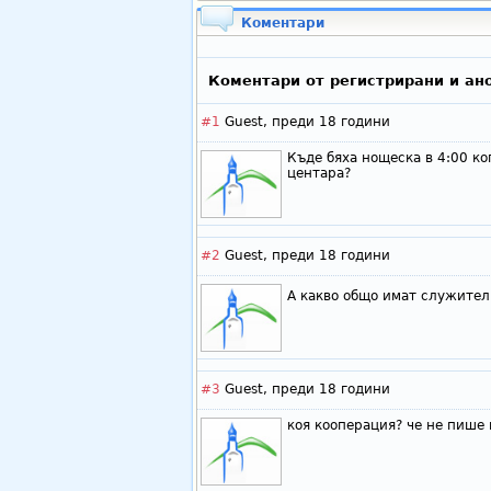
Коментари
Коментари от регистрирани и ан
#1
Guest,
преди 18 години
Къде бяха нощеска в 4:00 ко
центара?
#2
Guest,
преди 18 години
А какво общо имат служител
#3
Guest,
преди 18 години
коя кооперация? че не пише 