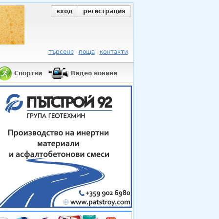
вход
регистрация
търсене
поща
контакти
Спортни
Видео новини