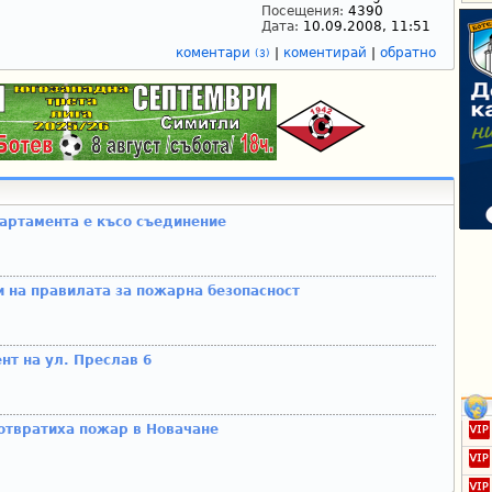
Посещения:
4390
Дата:
10.09.2008, 11:51
коментари
|
коментирай
|
обратно
(3)
артамента е късо съединение
 на правилата за пожарна безопасност
т на ул. Преслав 6
отвратиха пожар в Новачане