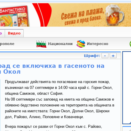
о
Видео
рополе
Национални
Интересно
-
+
Шрифт:
рад се включиха в гасеното на
и Окол
Продължават действията по погасяване на горския пожар,
възникнал на 07 септември в 14:00 часа край с. Горни Окол,
община Самоков, област София.
На 08 септември със заповед на кмета на община Самоков е
обявено бедствено положение на територията на общината в
районите на кметствата: Горни Окол, Долни Окол, Широки
дол, Райово, Алино, Поповяне и Ковачевци.
Вчера пожарът се разви от Горни Окол към с. Райово,