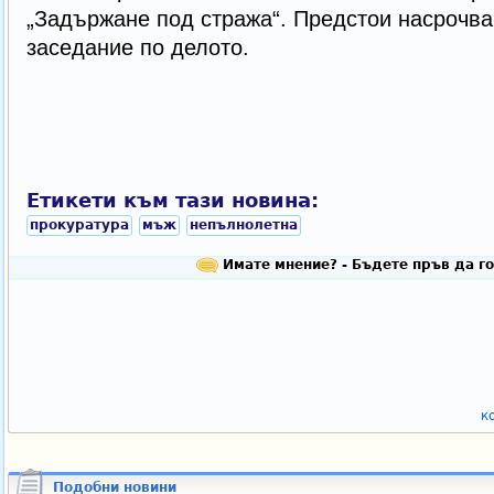
„Задържане под стража“. Предстои насрочва
заседание по делото.
Етикети към тази новина:
прокуратура
мъж
непълнолетна
Имате мнение? - Бъдете пръв да го
к
Подобни новини