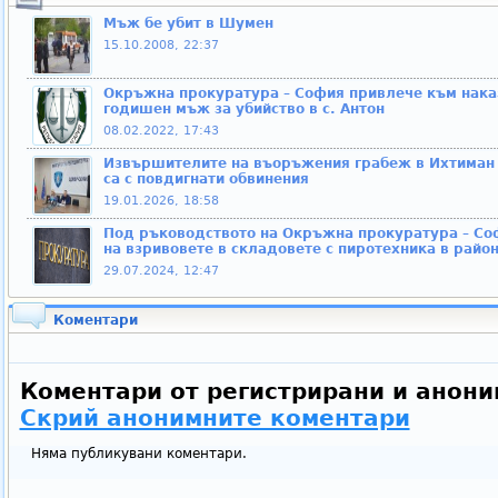
Мъж бе убит в Шумен
15.10.2008, 22:37
Окръжна прокуратура – София привлече към наказ
годишен мъж за убийство в с. Антон
08.02.2022, 17:43
Извършителите на въоръжения грабеж в Ихтиман н
са с повдигнати обвинения
19.01.2026, 18:58
Под ръководството на Окръжна прокуратура – С
на взривовете в складовете с пиротехника в райо
29.07.2024, 12:47
Коментари
Коментари от регистрирани и анони
Скрий анонимните коментари
Няма публикувани коментари.