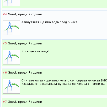
#4
Guest,
преди 7 години
алилуяяяяя ще има вода след 5 часа
#5
Guest,
преди 7 години
Кога ще има вода!
#6
Guest,
преди 7 години
Смятате ли за нормално когато се поправя някаква ВИК
изважда от изкопаната дупка да се излива с помпи на п
#7
Guest,
преди 7 години