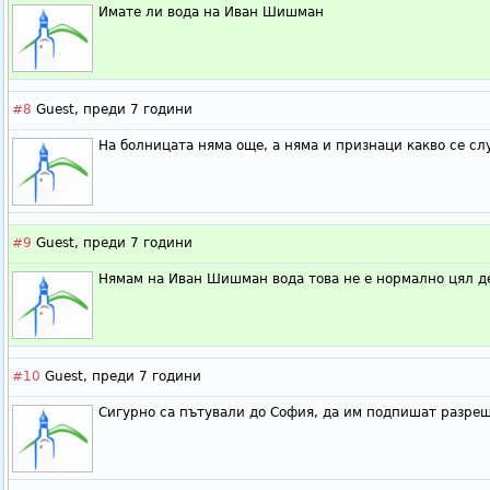
Имате ли вода на Иван Шишман
#8
Guest,
преди 7 години
На болницата няма още, а няма и признаци какво се слу
#9
Guest,
преди 7 години
Нямам на Иван Шишман вода това не е нормално цял де
#10
Guest,
преди 7 години
Сигурно са пътували до София, да им подпишат разреш