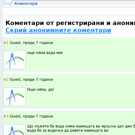
Коментари
Коментари от регистрирани и анони
Скрий анонимните коментари
#1
Guest,
преди 7 години
още няма вода еее
#2
Guest,
преди 7 години
Още няма, да!
#3
Guest,
преди 7 години
Що лъжете бе вода няма мамицата ви мръсна цел ден б
вода бе за водичка да ревете мамицата ви