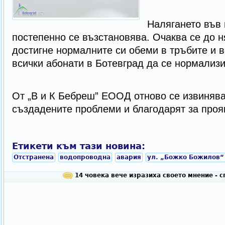
Налягането във
постепенно се възстановява. Очаква се до н
достигне нормалните си обеми в тръбите и 
всички абонати в Ботевград да се нормализи
От „В и К Бебреш” ЕООД отново се извинява
създадените проблеми и благодарят за проя
Етикети към тази новина:
Отстранена
водопроводна
авария
ул. „Божко Божилов“
14 човека вече изразиха своето мнение - 