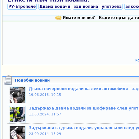
РУ-Етрополе
Двама водачи
зад волана
употреба
алкох
Имате мнение? - Бъдете пръв да го
к
Подобни новини
Двама почерпени водачи на леки автомобили – за
19.06.2016, 10:15
Задържаха двама водачи за шофиране след упот
11.03.2024, 11:57
Задържани са двама водачи, управлявали след у
23.09.2014, 15:29