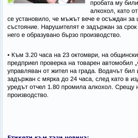
пробата му били
алкохол, като о
се установило, че мъжът вече е осъждан за
състояние. Нарушителят е задържан за срок 
него е образувано бързо производство.
• Към 3.20 часа на 23 октомври, на общински
предприел проверка на товарен автомобил „
управляван от жител на града. Водачът бил 
задържан с мярка до 24 часа, след като в и
уредът отчел 1.80 промила алкохол. Срещу 
производство.
Етикети към тази новина: