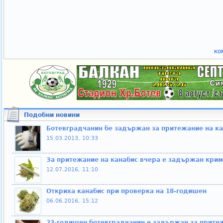
ко
Подобни новини
Ботевградчанин бе задържан за притежание на ка
15.03.2013, 10:33
За притежание на канабис вчера е задържан кри
12.07.2016, 11:10
Откриха канабис при проверка на 18-годишен
06.06.2016, 15:12
23-годишен ботевградчанин е задържан за притеж