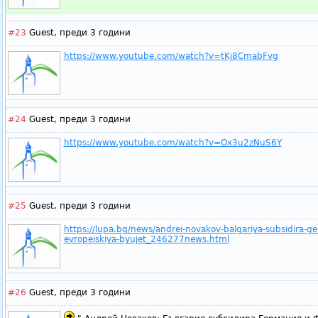
#23
Guest,
преди 3 години
https://www.youtube.com/watch?v=tKj8CmabFvg
#24
Guest,
преди 3 години
https://www.youtube.com/watch?v=Ox3u2zNuS6Y
#25
Guest,
преди 3 години
https://lupa.bg/news/andrei-novakov-balgariya-subsidira-ger
evropeiskiya-byujet_246277news.html
#26
Guest,
преди 3 години