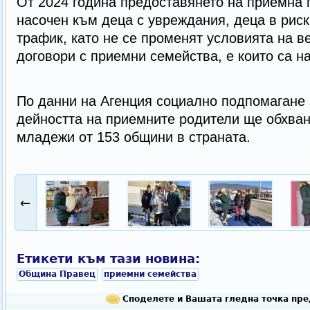
От 2024 година предоставянето на приемна г
насочен към деца с увреждания, деца в риск
трафик, като не се променят условията на в
договори с приемни семейства, е които са н
По данни на Агенция социално подпомагане 
дейността на приемните родители ще обхван
младежи от 153 общини в страната.
←
Етикети към тази новина:
Община Правец
приемни семейства
Споделете и Вашата гледна точка пре