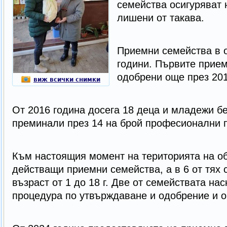
семейства осигуряват 
лишени от такава.
Приемни семейства в 
години. Първите прием
одобрени още през 201
виж всички снимки
От 2016 година досега 18 деца и младежи бе
преминали през 14 на брой професионални 
Към настоящия момент на територията на о
действащи приемни семейства, а в 6 от тях 
възраст от 1 до 18 г. Две от семействата на
процедура по утвърждаване и одобрение и о