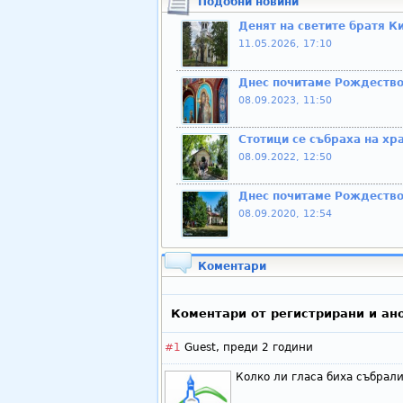
Подобни новини
Денят на светите братя К
11.05.2026, 17:10
Днес почитаме Рождество
08.09.2023, 11:50
Стотици се събраха на хр
08.09.2022, 12:50
Днес почитаме Рождество
08.09.2020, 12:54
Коментари
Коментари от регистрирани и ан
#1
Guest,
преди 2 години
Колко ли гласа биха събрали