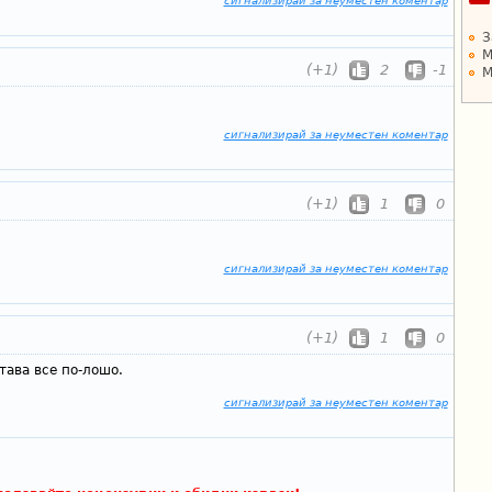
сигнализирай за неуместен коментар
З
М
(+1)
2
-1
М
сигнализирай за неуместен коментар
(+1)
1
0
сигнализирай за неуместен коментар
(+1)
1
0
тава все по-лошо.
сигнализирай за неуместен коментар