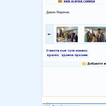
виж всички снимки
Дамян Маринов.
←
Етикети към тази новина:
краево
храмов празник
Добавете и