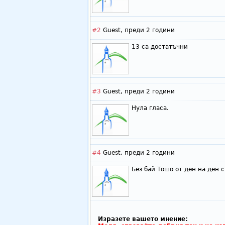
#2
Guest,
преди 2 години
13 са достатъчни
#3
Guest,
преди 2 години
Нула гласа.
#4
Guest,
преди 2 години
Без бай Тошо от ден на ден с
Изразете вашето мнение: