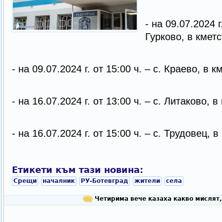
- на 09.07.2024 г.
Гурково, в кметс
- на 09.07.2024 г. от 15:00 ч. – с. Краево, в к
- на 16.07.2024 г. от 13:00 ч. – с. Литаково, в
- на 16.07.2024 г. от 15:00 ч. – с. Трудовец, в
Етикети към тази новина:
Срещи
началник
РУ-Ботевград
жители
села
Четирима вече казаха какво мислят,