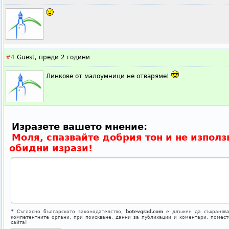
#4
Guest,
преди 2 години
Линкове от малоумници не отваряме!
Изразете вашето мнение:
Моля, спазвайте добрия тон и не използ
обидни изрази!
*
Съгласно българското законодателство,
botevgrad.com
е длъжен да съхранява
компетентните органи, при поискване, данни за публикации и коментари, помес
сайта!