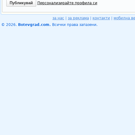
Персонализирайте профила си
за нас
|
за реклама
|
контакти
|
мобилна в
© 2026.
Botevgrad.com.
Всички права запазени.