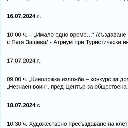
16.07.2024 г
.
10:00 ч. – „Имало едно време…“ /създаване 
с Петя Зашева/ - Атриум при Туристически 
17.07.2024 г.
09:00 ч. „Киноложка изложба – конкурс за д
„Незнаен воин“, пред Център за обществена
18.07.2024 г.
10:30 ч. Художествено пресъздаване на кле