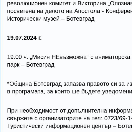
революционен комитет и Викторина „Опозна
посветена на делото на Апостола - Конфере
Исторически музей – Ботевград
19.07.2024 г.
19:00 ч. „Мисия НЕвъзможна“ с аниматорска 
парк – Ботевград
*Община Ботевград запазва правото си за 
в програмата, за които ще бъдете уведомен
При необходимост от допълнителна информа
свържете с организаторите на тел: 0723/69-1
Туристически информационен център – Боте