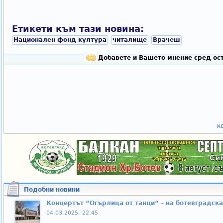
Етикети към тази новина:
Национален фонд култура
читалище
Врачеш
Добавете и Вашето мнение сред ост
к
Подобни новини
Концертът “Огърлица от танци“ – на ботевградска
04.03.2025, 22:45