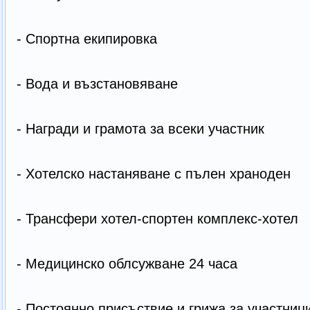
- Спортна екипировка
- Вода и възстановяване
- Награди и грамота за всеки участник
- Хотелско настаняване с пълен храноден
- Трансфери хотел-спортен комплекс-хотел
- Медицинско облсужване 24 часа
- Постоянно присъствие и грижа за участниц