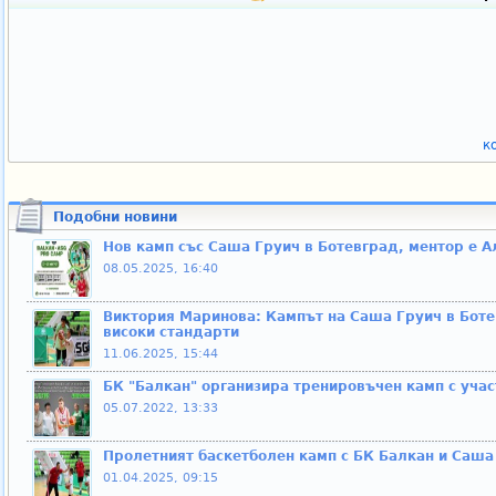
к
Подобни новини
Нов камп със Саша Груич в Ботевград, ментор е 
08.05.2025, 16:40
Виктория Маринова: Кампът на Саша Груич в Бот
високи стандарти
11.06.2025, 15:44
БК "Балкан" организира тренировъчен камп с уча
05.07.2022, 13:33
Пролетният баскетболен камп с БК Балкан и Саша 
01.04.2025, 09:15