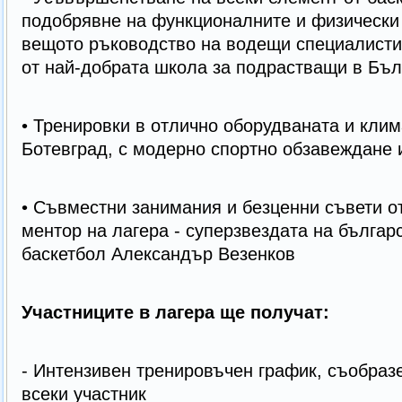
подобрявне на функционалните и физически
вещото ръководство на водещи специалисти
от най-добрата школа за подрастващи в Бъл
• Тренировки в отлично оборудваната и кли
Ботевград, с модерно спортно обзавеждане 
• Съвместни занимания и безценни съвети от
ментор на лагера - суперзвездата на българ
баскетбол Александър Везенков
Участниците в лагера ще получат:
- Интензивен тренировъчен график, съобраз
всеки участник