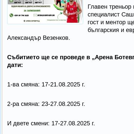
Главен треньор 
специалист Саша
гост и ментор щ
българския и ев
Александър Везенков.
Събитието ще се проведе в „Арена Ботев
дати:
1-ва смяна: 17-21.08.2025 г.
2-ра смяна: 23-27.08.2025 г.
И двете смени: 17-27.08.2025 г.