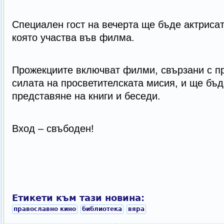
Специален гост на вечерта ще бъде актриса
която участва във филма.
Прожекциите включват филми, свързани с п
силата на просветителската мисия, и ще бъд
представяне на книги и беседи.
Вход – свъбоден!
Етикети към тази новина:
православно кино
библиотека
вяра