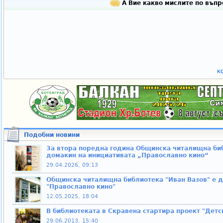
А Вие какво мислите по въпр
к
Подобни новини
За втора поредна година Общинска читалищна биб
домакин на инициативата „Православно кино“
29.04.2026, 09:13
Общинска читалищна библиотека "Иван Вазов" е д
"Православно кино"
12.05.2025, 18:04
В библиотеката в Скравена стартира проект "Детс
29.06.2013, 15:40