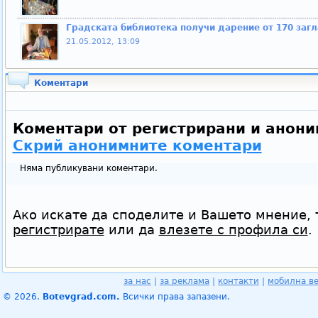
Градската библиотека получи дарение от 170 заг
21.05.2012, 13:09
Коментари
Коментари от регистрирани и анони
Скрий анонимните коментари
Няма публикувани коментари.
Ако искате да споделите и Вашето мнение, 
регистрирате
или да
влезете с профила си
.
за нас
|
за реклама
|
контакти
|
мобилна в
© 2026.
Botevgrad.com.
Всички права запазени.