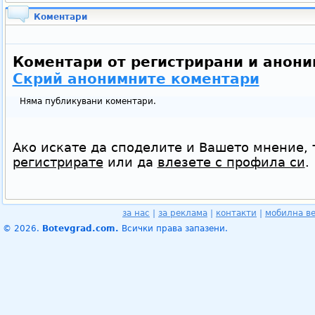
Коментари
Коментари от регистрирани и анони
Скрий анонимните коментари
Няма публикувани коментари.
Ако искате да споделите и Вашето мнение, 
регистрирате
или да
влезете с профила си
.
за нас
|
за реклама
|
контакти
|
мобилна в
© 2026.
Botevgrad.com.
Всички права запазени.