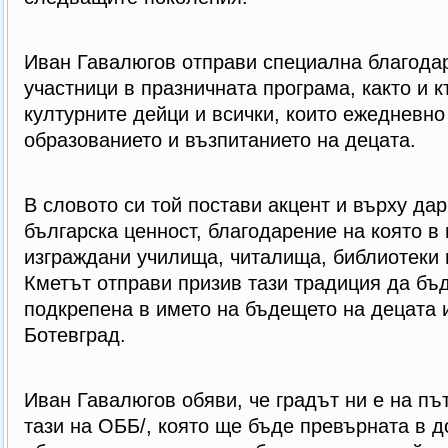
Иван Гавалюгов отправи специална благода
участници в празничната програма, както и к
културните дейци и всички, които ежедневно
образованието и възпитанието на децата.
В словото си той постави акцент и върху да
българска ценност, благодарение на която в
изграждани училища, читалища, библиотеки 
Кметът отправи призив тази традиция да бъ
подкрепена в името на бъдещето на децата и
Ботевград.
Иван Гавалюгов обяви, че градът ни е на път
тази на ОББ/, която ще бъде превърната в д