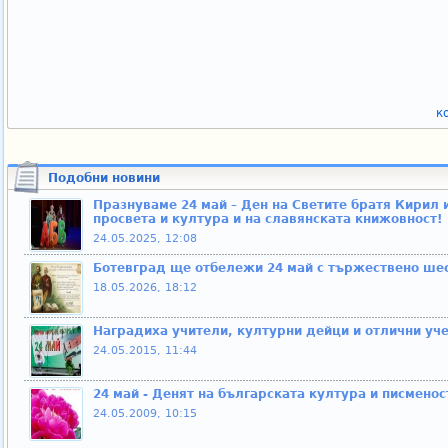
к
Подобни новини
Празнуваме 24 май – Ден на Светите братя Кирил 
просвета и култура и на славянската книжовност!
24.05.2025, 12:08
Ботевград ще отбележи 24 май с тържествено шес
18.05.2026, 18:12
Наградиха учители, културни дейци и отлични уче
24.05.2015, 11:44
24 май - Денят на българската култура и писменос
24.05.2009, 10:15