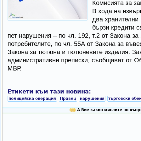
Комисията за за
В хода на извър
два хранителни 
бързи кредити с
пет нарушения – по чл. 192, т.2 от Закона за
потребителите, по чл. 55А от Закона за въве
Закона за тютюна и тютюневите изделия. За
административни преписки, съобщават от О
МВР.
Етикети към тази новина:
полицейска операция
Правец
нарушения
търговски обе
А Вие какво мислите по въпр