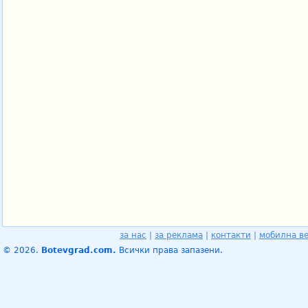
за нас
|
за реклама
|
контакти
|
мобилна в
© 2026.
Botevgrad.com.
Всички права запазени.