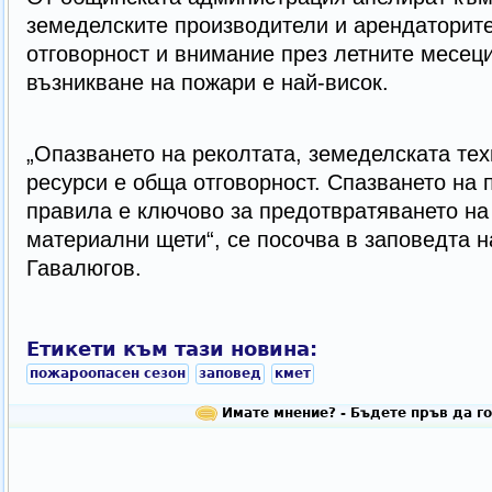
земеделските производители и арендаторите
отговорност и внимание през летните месеци,
възникване на пожари е най-висок.
„Опазването на реколтата, земеделската тех
ресурси е обща отговорност. Спазването на
правила е ключово за предотвратяването на
материални щети“, се посочва в заповедта н
Гавалюгов.
Етикети към тази новина:
пожароопасен сезон
заповед
кмет
Имате мнение? - Бъдете пръв да го