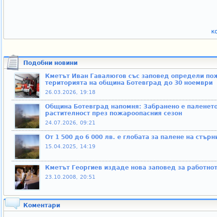
к
Подобни новини
Кметът Иван Гавалюгов със заповед определи пож
територията на община Ботевград до 30 ноември
26.03.2026, 19:18
Община Ботевград напомня: Забранено е паленето
растителност през пожароопасния сезон
24.07.2026, 09:21
От 1 500 до 6 000 лв. е глобата за палене на стъ
15.04.2025, 14:19
Кметът Георгиев издаде нова заповед за работно
23.10.2008, 20:51
Коментари