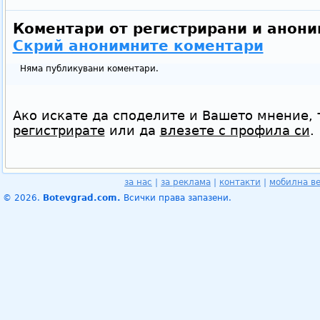
Коментари от регистрирани и анони
Скрий анонимните коментари
Няма публикувани коментари.
Ако искате да споделите и Вашето мнение, 
регистрирате
или да
влезете с профила си
.
за нас
|
за реклама
|
контакти
|
мобилна в
© 2026.
Botevgrad.com.
Всички права запазени.