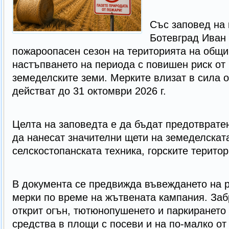
Със заповед на 
Ботевград Иван
пожароопасен сезон на територията на общи
настъпването на периода с повишен риск от
земеделските земи. Мерките влизат в сила от
действат до 31 октомври 2026 г.
Целта на заповедта е да бъдат предотвратен
да нанесат значителни щети на земеделскат
селскостопанската техника, горските територ
В документа се предвижда въвеждането на 
мерки по време на жътвената кампания. Заб
открит огън, тютюнопушенето и паркирането
средства в площи с посеви и на по-малко от 