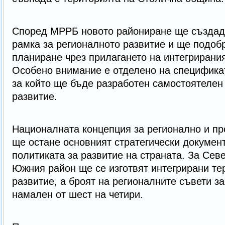
Според МРРБ новото райониране ще създад
рамка за регионалното развитие и ще подобр
планиране чрез прилагането на интегрирани
Особено внимание е отделено на специфика
за който ще бъде разработен самостоятелен
развитие.
Националната концепция за регионално и пр
ще остане основният стратегически докумен
политиката за развитие на страната. За Сев
Южния район ще се изготвят интегрирани те
развитие, а броят на регионалните съвети з
намален от шест на четири.