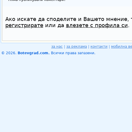
Ако искате да споделите и Вашето мнение, 
регистрирате
или да
влезете с профила си
.
за нас
|
за реклама
|
контакти
|
мобилна в
© 2026.
Botevgrad.com.
Всички права запазени.