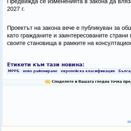
Предвижда се измененията в закона да вляза
2027 г.
Проектът на закона вече е публикуван за о
като гражданите и заинтересованите страни 
своите становища в рамките на консултацио
Етикети към тази новина:
МРРБ
ново райониране
европейска класификация
Бълга
Споделете и Вашата гледна точка пре
к