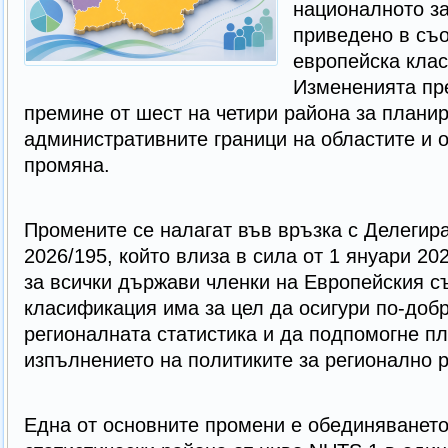
националното з
приведено в съо
европейска кла
Измененията пр
премине от шест на четири района за планир
административните граници на областите и 
промяна.
Промените се налагат във връзка с Делегир
2026/195, който влиза в сила от 1 януари 20
за всички държави членки на Европейския с
класификация има за цел да осигури по-доб
регионалната статистика и да подпомогне п
изпълнението на политиките за регионално р
Една от основните промени е обединяването