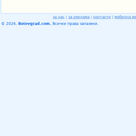
за нас
|
за реклама
|
контакти
|
мобилна в
© 2026.
Botevgrad.com.
Всички права запазени.