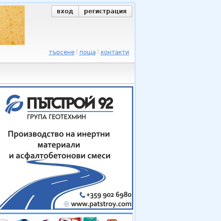
вход
регистрация
търсене
поща
контакти