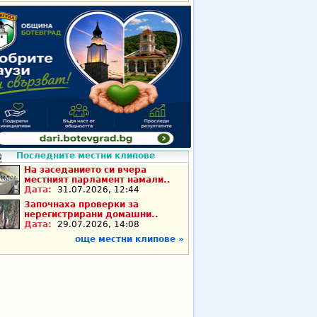
Последните местни клипове
На заседанието си вчера
местният парламент намали..
Дата:
31.07.2026, 12:44
Започнаха проверки за
нерегистрирани домашни..
Дата:
29.07.2026, 14:08
още местни клипове »