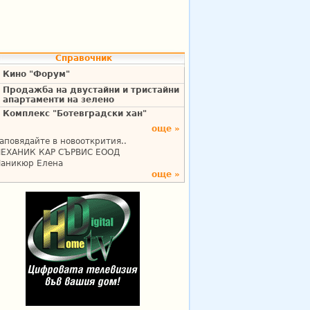
Справочник
Кино "Форум"
Продажба на двустайни и тристайни
апартаменти на зелено
Комплекс "Ботевградски хан"
още »
аповядайте в новооткрития..
ЕХАНИК КАР СЪРВИС ЕООД
аникюр Елена
още »