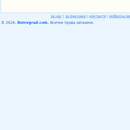
за нас
|
за реклама
|
контакти
|
мобилна в
© 2026.
Botevgrad.com.
Всички права запазени.