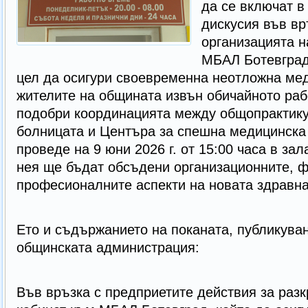
да се включат в
дискусия във вр
организацията н
МБАЛ Ботевград
цел да осигури своевременна неотложна ме
жителите на общината извън обичайното рабо
подобри координацията между общопрактику
болницата и Центъра за спешна медицинска
проведе на 9 юни 2026 г. от 15:00 часа в зал
нея ще бъдат обсъдени организационните, 
професионалните аспекти на новата здравна
Ето и съдържанието на поканата, публикуван
общинската администрация:
Във връзка с предприетите действия за раз