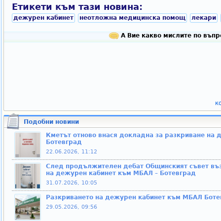
Етикети към тази новина:
дежурен кабинет
неотложна медицинска помощ
лекари
А Вие какво мислите по въпр
к
Подобни новини
Кметът отново внася докладна за разкриване на 
Ботевград
22.06.2026, 11:12
След продължителен дебат Общинският съвет въз
на дежурен кабинет към МБАЛ – Ботевград
31.07.2026, 10:05
Разкриването на дежурен кабинет към МБАЛ Ботев
29.05.2026, 09:56