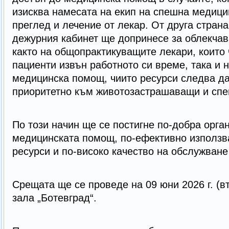
изисква намесата на екип на спешна медици
преглед и лечение от лекар. От друга стран
дежурния кабинет ще допринесе за облекчав
както на общопрактикуващите лекари, които 
пациенти извън работното си време, така и 
медицинска помощ, чиито ресурси следва да
приоритетно към животозастрашаващи и спе
По този начин ще се постигне по-добра орга
медицинската помощ, по-ефективно използв
ресурси и по-високо качество на обслужване
Срещата ще се проведе на 09 юни 2026 г. (вт
зала „Ботевград“.