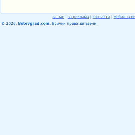
за нас
|
за реклама
|
контакти
|
мобилна в
© 2026.
Botevgrad.com.
Всички права запазени.