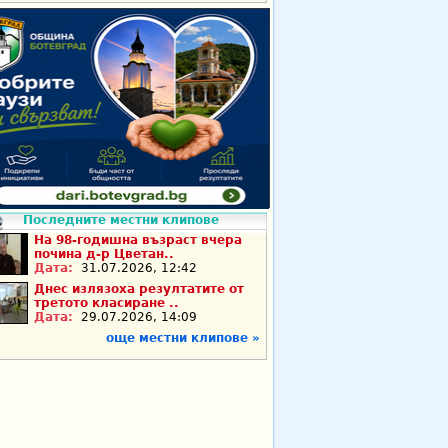
Последните местни клипове
На 98-годишна възраст вчера
почина д-р Цветан..
Дата:
31.07.2026, 12:42
Днес излязоха резултатите от
третото класиране ..
Дата:
29.07.2026, 14:09
още местни клипове »