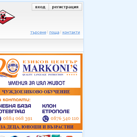
вход
регистрация
търсене
поща
контакти