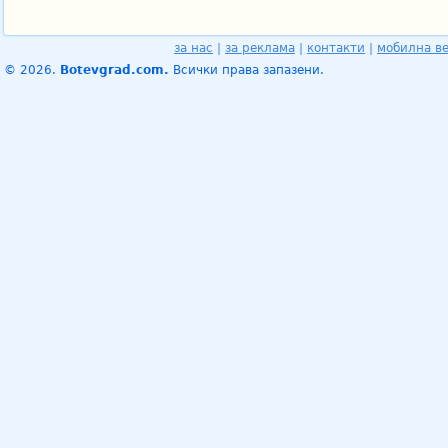
за нас
|
за реклама
|
контакти
|
мобилна в
© 2026.
Botevgrad.com.
Всички права запазени.