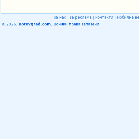
за нас
|
за реклама
|
контакти
|
мобилна в
© 2026.
Botevgrad.com.
Всички права запазени.