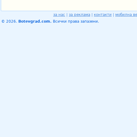
за нас
|
за реклама
|
контакти
|
мобилна в
© 2026.
Botevgrad.com.
Всички права запазени.