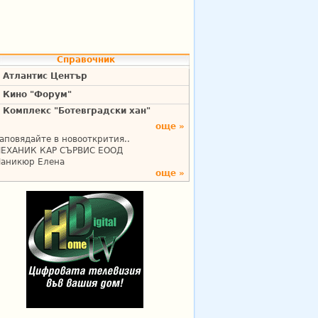
Справочник
Атлантис Център
Кино "Форум"
Комплекс "Ботевградски хан"
още »
аповядайте в новооткрития..
ЕХАНИК КАР СЪРВИС ЕООД
аникюр Елена
още »