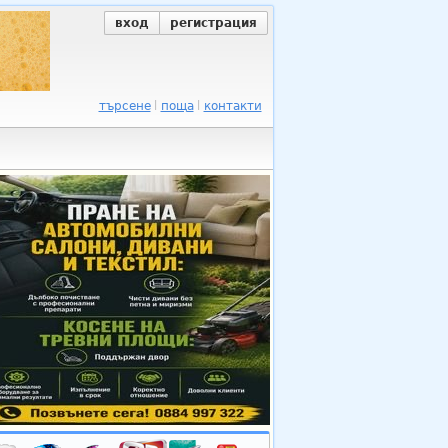
вход
регистрация
търсене
поща
контакти