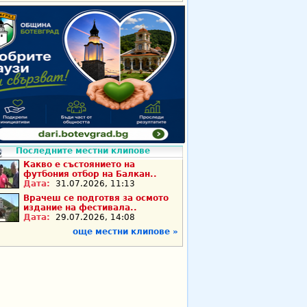
Последните местни клипове
Какво е състоянието на
футбония отбор на Балкан..
Дата:
31.07.2026, 11:13
Врачеш се подготвя за осмото
издание на фестивала..
Дата:
29.07.2026, 14:08
още местни клипове »