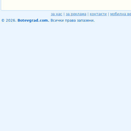
за нас
|
за реклама
|
контакти
|
мобилна в
© 2026.
Botevgrad.com.
Всички права запазени.