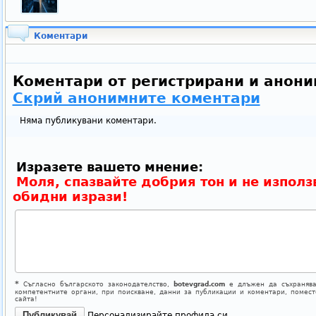
Коментари
Коментари от регистрирани и анони
Скрий анонимните коментари
Няма публикувани коментари.
Изразете вашето мнение:
Моля, спазвайте добрия тон и не използ
обидни изрази!
*
Съгласно българското законодателство,
botevgrad.com
е длъжен да съхранява
компетентните органи, при поискване, данни за публикации и коментари, помес
сайта!
Персонализирайте профила си