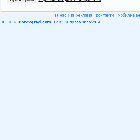
за нас
|
за реклама
|
контакти
|
мобилна в
© 2026.
Botevgrad.com.
Всички права запазени.