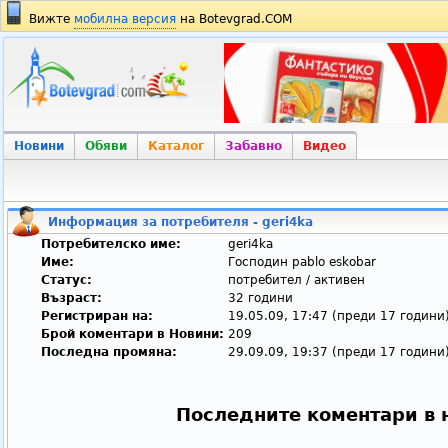
Вижте
мобилна версия
на Botevgrad.COM
Новини
Обяви
Каталог
Забавно
Видео
Информация за потребителя - geri4ka
Потребителско име:
geri4ka
Име:
Господин pablo eskobar
Статус:
потребител / активен
Възраст:
32 години
Регистриран на:
19.05.09, 17:47 (преди 17 години
Брой коментари в Новини:
209
Последна промяна:
29.09.09, 19:37 (преди 17 години
Последните коментари в 