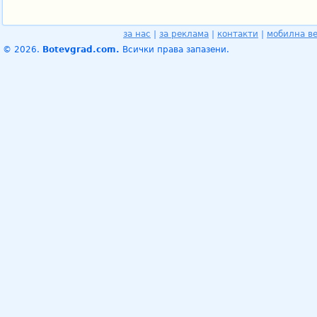
за нас
|
за реклама
|
контакти
|
мобилна в
© 2026.
Botevgrad.com.
Всички права запазени.