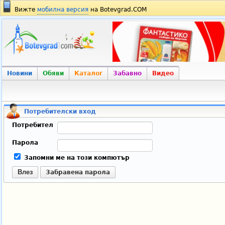
Вижте
мобилна версия
на Botevgrad.COM
Новини
Обяви
Каталог
Забавно
Видео
Потребителски вход
Потребител
Парола
Запомни ме на този компютър
Влез
Забравена парола