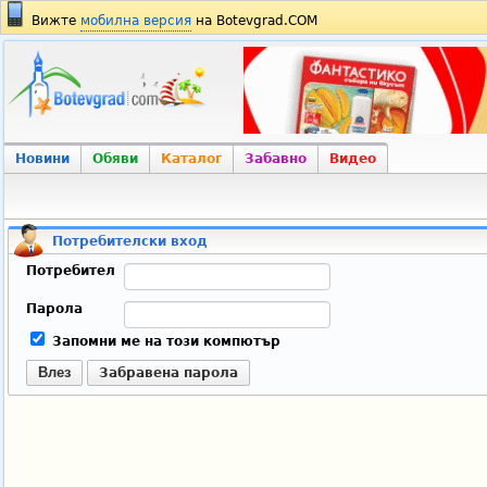
Вижте
мобилна версия
на Botevgrad.COM
Новини
Обяви
Каталог
Забавно
Видео
Потребителски вход
Потребител
Парола
Запомни ме на този компютър
Влез
Забравена парола