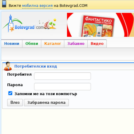
Вижте
мобилна версия
на Botevgrad.COM
Новини
Обяви
Каталог
Забавно
Видео
Потребителски вход
Потребител
Парола
Запомни ме на този компютър
Влез
Забравена парола