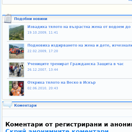
Подобни новини
Извадиха тялото на възрастна жена от водоем до
19.10.2009, 11:41
Подновиха издирването на жена и дете, изчезнали
22.02.2009, 17:20
Учениците тренират Гражданска Защита в час
26.12.2007, 13:44
Откриха тялото на Веско в Искър
02.06.2010, 20:43
Коментари
Коментари от регистрирани и анони
Скрий анонимните коментари