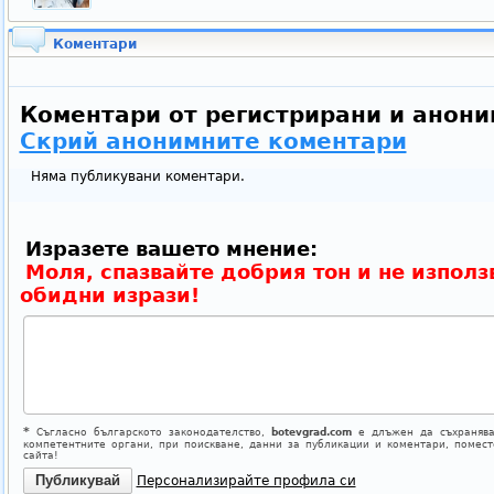
Коментари
Коментари от регистрирани и анони
Скрий анонимните коментари
Няма публикувани коментари.
Изразете вашето мнение:
Моля, спазвайте добрия тон и не използ
обидни изрази!
*
Съгласно българското законодателство,
botevgrad.com
е длъжен да съхранява
компетентните органи, при поискване, данни за публикации и коментари, помес
сайта!
Персонализирайте профила си