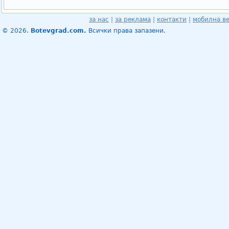
за нас
|
за реклама
|
контакти
|
мобилна в
© 2026.
Botevgrad.com.
Всички права запазени.