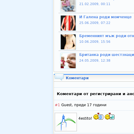
21.02.2009, 00:11
И Галена роди момченце
25.06.2009, 07:22
Бременният мъж роди от
10.06.2009, 15:56
Британка роди шестзнаци
24.05.2009, 12:38
Коментари
Коментари от регистрирани и ан
#1
Guest,
преди 17 години
4estito!