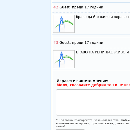
#2
Guest,
преди 17 години
браво да й е живо и здраво 
#3
Guest,
преди 17 години
БРАВО НА РЕНИ ДАЕ ЖИВО И
Изразете вашето мнение:
Моля, спазвайте добрия тон и не из
*
Съгласно българското законодателство,
botev
компетентните органи, при поискване, данни за
сайта!