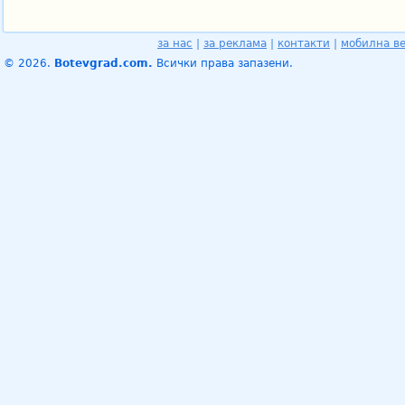
за нас
|
за реклама
|
контакти
|
мобилна в
© 2026.
Botevgrad.com.
Всички права запазени.