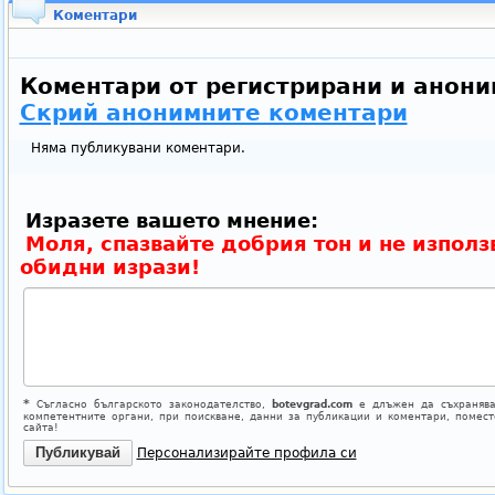
Коментари
Коментари от регистрирани и анони
Скрий анонимните коментари
Няма публикувани коментари.
Изразете вашето мнение:
Моля, спазвайте добрия тон и не използ
обидни изрази!
*
Съгласно българското законодателство,
botevgrad.com
е длъжен да съхранява
компетентните органи, при поискване, данни за публикации и коментари, помес
сайта!
Персонализирайте профила си