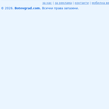
за нас
|
за реклама
|
контакти
|
мобилна в
© 2026.
Botevgrad.com.
Всички права запазени.