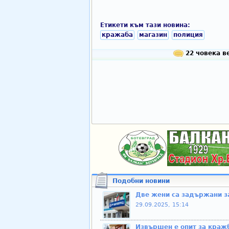
Етикети към тази новина:
кражаба
магазин
полиция
22 човека ве
Подобни новини
Две жени са задържани з
29.09.2025, 15:14
Извършен е опит за кражб