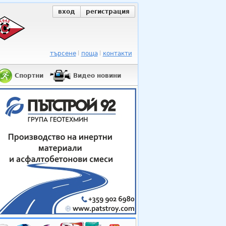
вход
регистрация
търсене
поща
контакти
Спортни
Видео новини