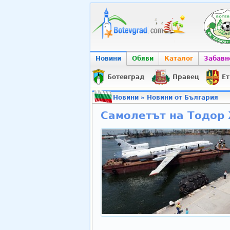
Новини
Обяви
Каталог
Забавн
Ботевград
Правец
Ет
Новини
»
Новини от България
Самолетът на Тодор 