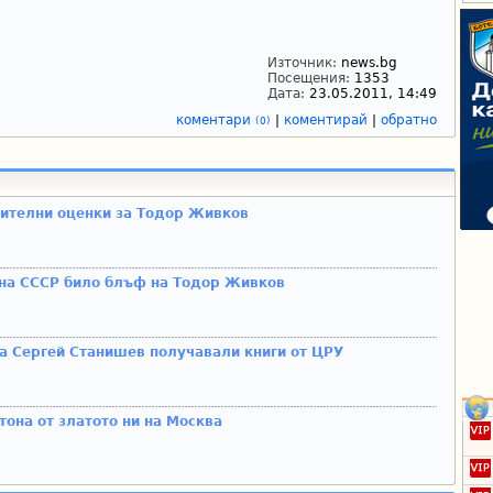
Източник:
news.bg
Посещения:
1353
Дата:
23.05.2011, 14:49
коментари
|
коментирай
|
обратно
(0)
жителни оценки за Тодор Живков
 на СССР било блъф на Тодор Живков
а Сергей Станишев получавали книги от ЦРУ
она от златото ни на Москва